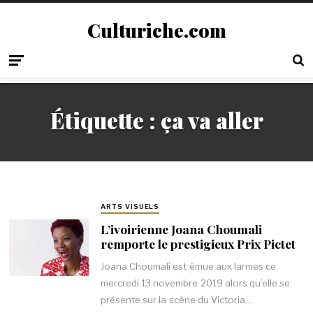
Culturiche.com
Étiquette :
ça va aller
ARTS VISUELS
L’ivoirienne Joana Choumali
remporte le prestigieux Prix Pictet
Joana Choumali est émue aux larmes ce
mercredi 13 novembre 2019 alors qu’elle se
présente sur la scène du Victoria…