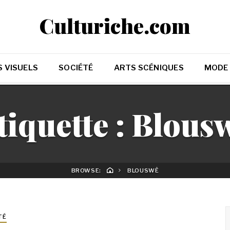
Culturiche.com
 VISUELS
SOCIÉTÉ
ARTS SCÉNIQUES
MODE
tiquette :
Blous
BROWSE:
BLOUSWÊ
TÉ