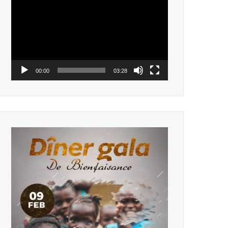
vidéo
00:00
03:28