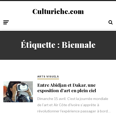
Culturiche.com
Étiquette :
Biennale
ARTS VISUELS
Entre Abidjan et Dakar, une
exposition d’art en plein ciel
Dimanche 15 avril. C’est la journée mondiale
de l’art et Air Côte d’Ivoire s’apprête à
révolutionner l’expérience passager à bord…