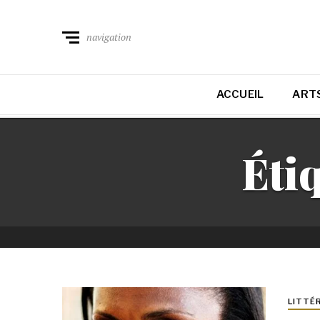
navigation
ACCUEIL
ARTS
Étiq
LITTÉ