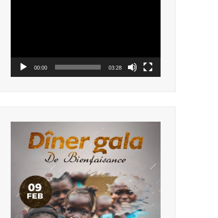
vidéo
00:00
03:28