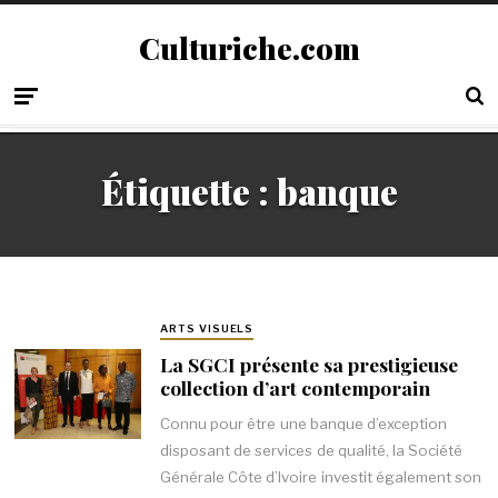
Culturiche.com
Étiquette :
banque
ARTS VISUELS
La SGCI présente sa prestigieuse
collection d’art contemporain
Connu pour être une banque d’exception
disposant de services de qualité, la Société
Générale Côte d’Ivoire investit également son