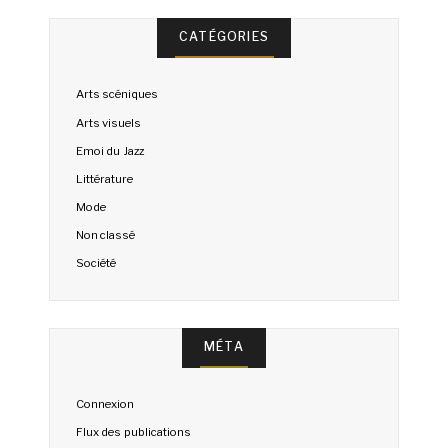
CATÉGORIES
Arts scéniques
Arts visuels
Emoi du Jazz
Littérature
Mode
Non classé
Société
MÉTA
Connexion
Flux des publications