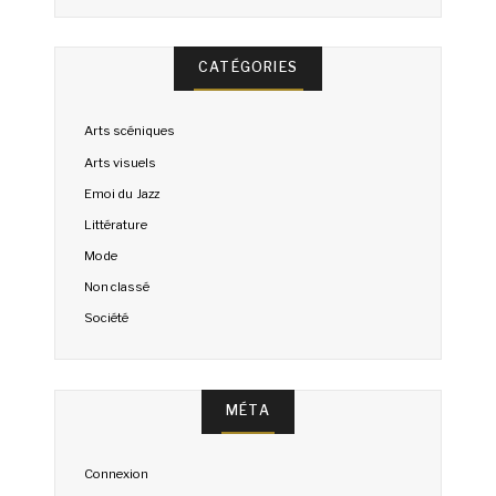
CATÉGORIES
Arts scéniques
Arts visuels
Emoi du Jazz
Littérature
Mode
Non classé
Société
MÉTA
Connexion