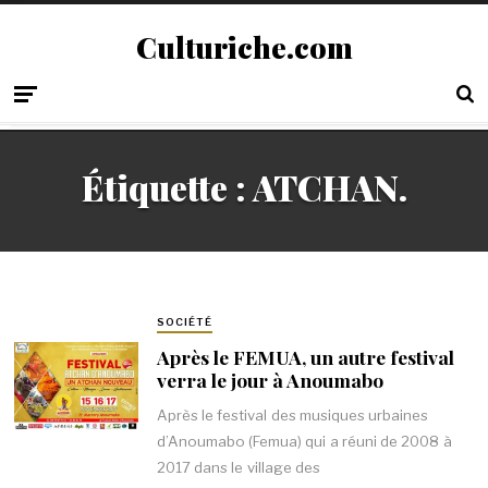
Culturiche.com
Étiquette :
ATCHAN.
SOCIÉTÉ
Après le FEMUA, un autre festival
verra le jour à Anoumabo
Après le festival des musiques urbaines
d’Anoumabo (Femua) qui a réuni de 2008 à
2017 dans le village des