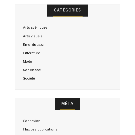
CATÉGORIES
Arts scéniques
Arts visuels
Emoi du Jazz
Littérature
Mode
Non classé
Société
MÉTA
Connexion
Flux des publications