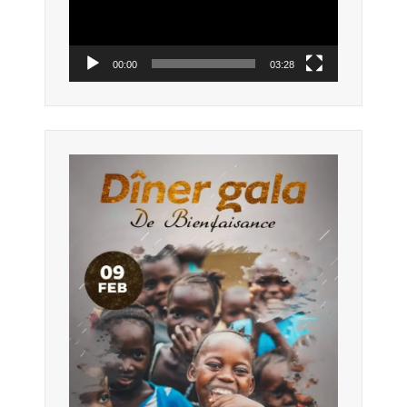
00:00
03:28