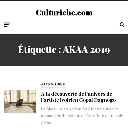
Culturiche.com
Étiquette :
AKAA 2019
ARTS VISUELS
A la découverte de l’univers de
l’artiste ivoirien Gopal Dagnogo
La Akaa – Also Known As Africa tient en ce
moment sa 4e édition au Carrefour du temple
à Paris.…