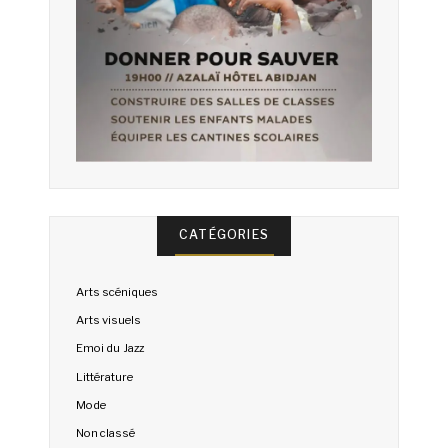
CATÉGORIES
Arts scéniques
Arts visuels
Emoi du Jazz
Littérature
Mode
Non classé