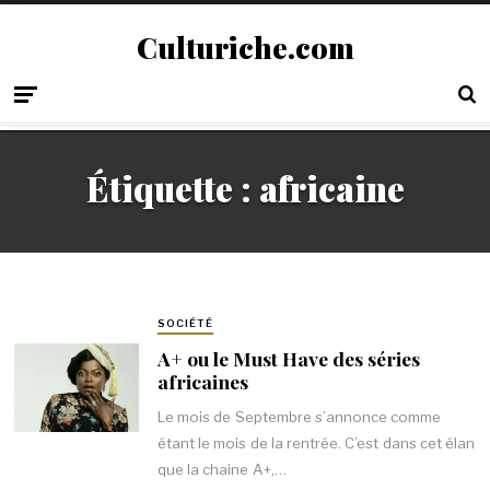
Culturiche.com
Étiquette :
africaine
SOCIÉTÉ
A+ ou le Must Have des séries
africaines
Le mois de Septembre s’annonce comme
étant le mois de la rentrée. C’est dans cet élan
que la chaine A+,…