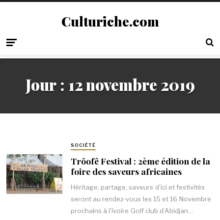
Culturiche.com
Jour :
12 novembre 2019
SOCIÉTÉ
Trôofê Festival : 2ème édition de la
foire des saveurs africaines
Héritage, partage, saveurs d’ici et festivités
seront au rendez-vous les 15 et 16 Novembre
prochains à l’Ivoire Golf club d’Abidjan…