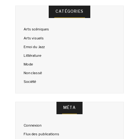
CATÉGORIES
Arts scéniques
Arts visuels
Emoi du Jazz
Littérature
Mode
Non classé
Société
MÉTA
Connexion
Flux des publications