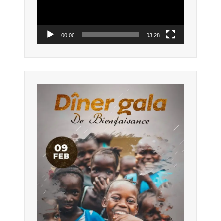
00:00
03:28