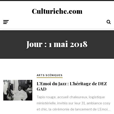
Culturiche.com
Jour :
1 mai 2018
ARTS SCÉNIQUES
L’Emoi du Jazz : L’héritage de DEZ
GAD
Tapis rouge, accueil chaleureux, logistique
ministérielle, invités sur leur 31, ambiance cosy
et chic, la cérémonie de lancement de L’Emoi…