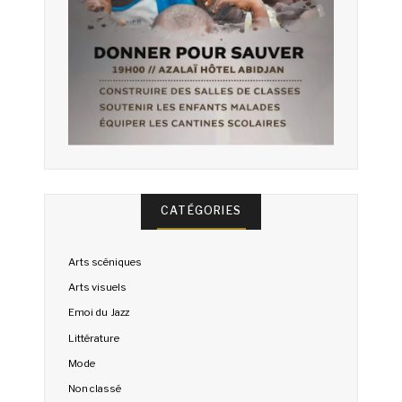
CATÉGORIES
Arts scéniques
Arts visuels
Emoi du Jazz
Littérature
Mode
Non classé