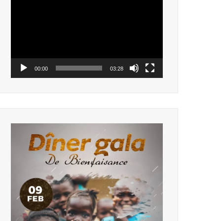
vidéo
00:00
03:28