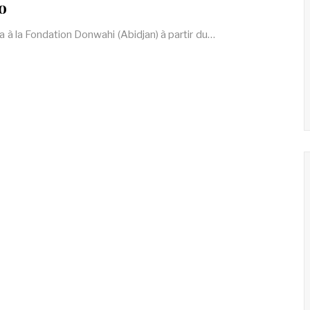
o
ura à la Fondation Donwahi (Abidjan) à partir du…