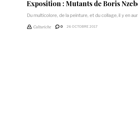
Exposition : Mutants de Boris Nzeb
Du multicolore, de la peinture, et du collage, il y en a
Culturiche
0
26 OCTOBRE 2017