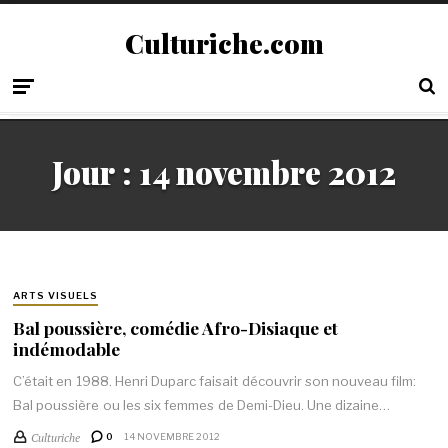
Culturiche.com
Jour :
14 novembre 2012
ARTS VISUELS
Bal poussière, comédie Afro-Disiaque et
indémodable
C’était en 1988. Henri Duparc faisait découvrir son nouveau film:
Bal poussière ou les six femmes de Demi-Dieu. Une dizaine…
Culturiche
0
14 NOVEMBRE 2012